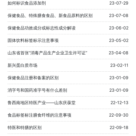
如何标识食品添加剂
23-07-29
保健食品、特殊膳食食品、新食品原料的区别
23-07-08
保健食品功效成分或标志性成分解读
23-06-02
固体饮料标签标示注意事项
23-05-02
山东省首张“消毒产品生产企业卫生许可证”
23-04-08
新兴蛋白质市场
23-02-11
保健食品注册和备案的区别
23-01-09
消字号和国药准字号有什么差别
23-01-09
鲁西南地区特医产业——山东庆葆堂
22-12-13
食品标签标注膳食纤维的注意事项
22-09-30
特医和特膳的区别
22-09-18