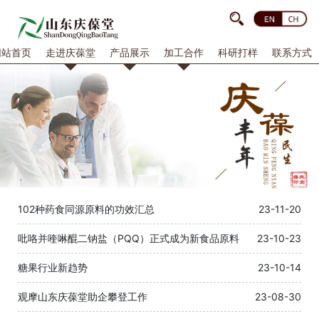
网站首页
走进庆葆堂
产品展示
加工合作
科研打样
联系方式
102种药食同源原料的功效汇总
23-11-20
吡咯并喹啉醌二钠盐（PQQ）正式成为新食品原料
23-10-23
糖果行业新趋势
23-10-14
观摩山东庆葆堂助企攀登工作
23-08-30