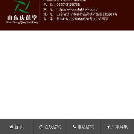
电 话：0537-3156768
网 址：
http://www.sdqbtsw.com/
地 址：山东省济宁市嘉祥县高铁产业园创新路1号
备 案：
鲁ICP备2024059578号
ICP许可证
首 页
在线咨询
电话咨询
厂家导航