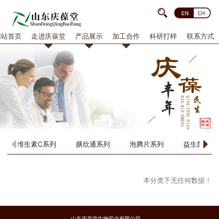
网站首页
走进庆葆堂
产品展示
加工合作
科研打样
联系方式
维生素C系列
膳欣通系列
泡腾片系列
益生菌系列
本分类下无任何数据！
山东庆葆堂生物药业有限公司