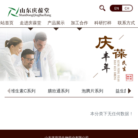
网站首页
走进庆葆堂
产品展示
加工合作
科研打样
联系方式
维生素C系列
膳欣通系列
泡腾片系列
益生菌系列
本分类下无任何数据！
山东庆葆堂生物药业有限公司