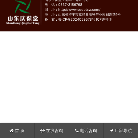
电 话：0537-3156768
网 址：
http://www.sdqbtsw.com/
地 址：山东省济宁市嘉祥县高铁产业园创新路1号
备 案：
鲁ICP备2024059578号
ICP许可证
首 页
在线咨询
电话咨询
厂家导航